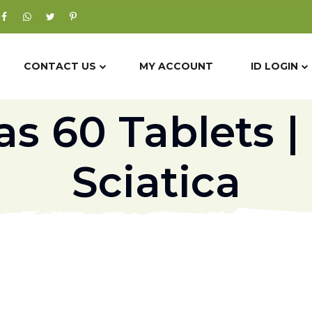
CONTACT US
MY ACCOUNT
ID LOGIN
 60 Tablets | 
Sciatica