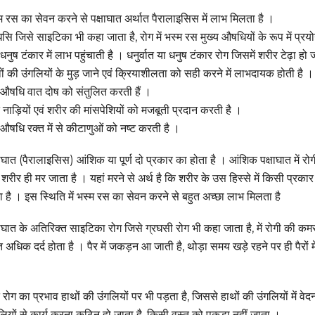
म रस का सेवन करने से पक्षाघात अर्थात पैरालाइसिस में लाभ मिलता है ।
धसि जिसे साइटिका भी कहा जाता है, रोग में भस्म रस मुख्य औषधियों के रूप में प्रय
धनुष टंकार में लाभ पहुंचाती है । धनुर्वात या धनुष टंकार रोग जिसमें शरीर टेढ़ा हो 
ों की उंगलियों के मुड़ जाने एवं क्रियाशीलता को सही करने में लाभदायक होती है ।
औषधि वात दोष को संतुलित करती हैं ।
 नाड़ियों एवं शरीर की मांसपेशियों को मजबूती प्रदान करती है ।
औषधि रक्त में से कीटाणुओं को नष्ट करती है ।
षाघात (पैरालाइसिस) आंशिक या पूर्ण दो प्रकार का होता है । आंशिक पक्षाघात में रोग
ा शरीर ही मर जाता है । यहां मरने से अर्थ है कि शरीर के उस हिस्से में किसी प
ा है । इस स्थिति में भस्म रस का सेवन करने से बहुत अच्छा लाभ मिलता है
षाघात के अतिरिक्त साइटिका रोग जिसे ग्रघसी रोग भी कहा जाता है, में रोगी की कमर से ल
त अधिक दर्द होता है । पैर में जकड़न आ जाती है, थोड़ा समय खड़े रहने पर ही पैरों मे
 रोग का प्रभाव हाथों की उंगलियों पर भी पड़ता है, जिससे हाथों की उंगलियों में वे
लियों से कार्य करना कठिन हो जाता है, किसी वस्तु को पकड़ा नहीं जाता ।