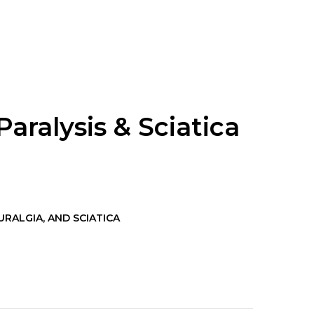
aralysis & Sciatica
EURALGIA, AND SCIATICA