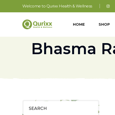
Welcome to Qurixx Health & Wellness
HOME
SHOP
Bhasma Ras
SEARCH