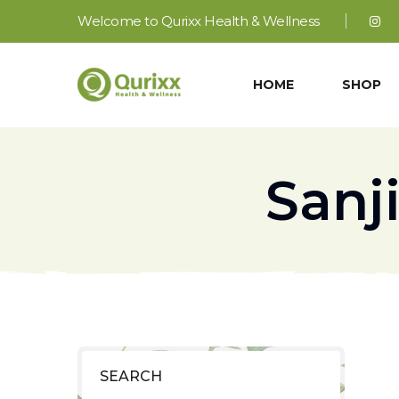
Welcome to Qurixx Health & Wellness
HOME
SHOP
Sanj
SEARCH