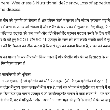
neral Weakness & Nutritional de?ciency, Loss of appetit
me disease.
त रोग की प्रगति को रोकता है और जीवन शैली में सुधार और जीवन प्रत्याशा बढ़ा
र में वसा के जमाव को रोकता है और शरीर के चयापचय में सुधार के लिए मौजूदा फ
ी रेडिकल स्ट्रेस को कम करने और एंटीऑक्सीडेंट प्रभाव प्रदान करने के लिए श
र के बढ़े हुए SGOT और SGPT एंजाइम के स्तर को कम करके उसके कार्य में सु
र की शिथिलता को ठीक करता है जिससे भूख को बढ़ावा मिलता है, पाचन को बढ़ावा 
प को पाचन के रूप में प्रयोग किया जाता है और पेप्सीन और फंगल डिसाटेस के सा
नियंत्रित करता है।
्य सामग्रियों की भूमिका:
्सीन एक एंजाइम है जो प्रोटीन को छोटे पेप्टाइड्स (जो कि एक प्रोटीज) में टूटता है
न तंत्र में मुख्य पाचन एंजाइमों में से एक है, जहां यह भोजन में प्रोटीन को पचाने में
ल डिसाटेज़ एक पाचन एंजाइम है जो कार्बोहाइड्रेट पाचन में मदद करता है। यह स्टार
ानी बीमारी, पेट में परिपूर्णता और अपच के कारण भूख की हानि के मामले में फंगल 