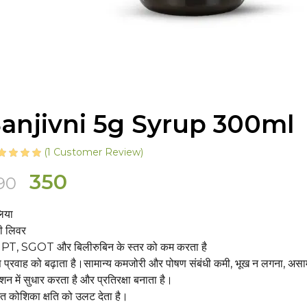
anjivni 5g Syrup 300ml
(
1
Customer Review)
Original
Current
350
90
price
price
िया
was:
is:
ी लिवर
₹390.
₹350.
PT, SGOT और बिलीरुबिन के स्तर को कम करता है
्त प्रवाह को बढ़ाता है।सामान्य कमजोरी और पोषण संबंधी कमी, भूख न लगना, अ
क्शन में सुधार करता है और प्रतिरक्षा बनाता है।
त कोशिका क्षति को उलट देता है।