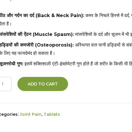
पीठ और गर्दन का दर्द (Back & Neck Pain):
कमर के निचले हिस्से में दर्
देता है।
मांसपेशियों की ऐंठन (Muscle Spasm):
मांसपेशियों के दर्द और सूजन में 
हड्डियों की कमजोरी (Osteoporosis):
अस्थिगत वात यानी हड्डियों से सं
के लिए यह फायदेमंद हो सकता है।
सूजनरोधी गुण:
इसमें शक्तिशाली एंटी-इंफ्लेमेटरी गुण होते हैं जो शरीर के किसी भी ह
ADD TO CART
tegories:
Joint Pain
,
Tablets