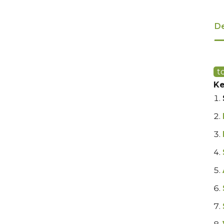
De
t
Ke