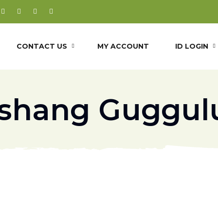
CONTACT US
MY ACCOUNT
ID LOGIN
shang Guggulu