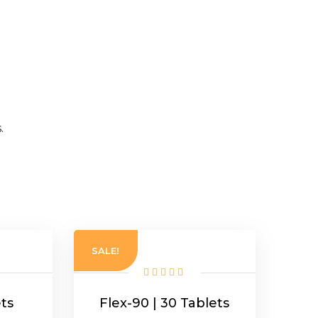
.
SALE!
ets
Flex-90 | 30 Tablets