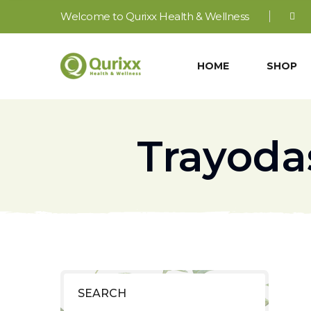
Welcome to Qurixx Health & Wellness
HOME
SHOP
Trayoda
SEARCH