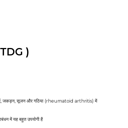
 TDG )
 दर्द, जकड़न, सूजन और गठिया (rheumatoid arthritis) में
बंधन में यह बहुत उपयोगी है