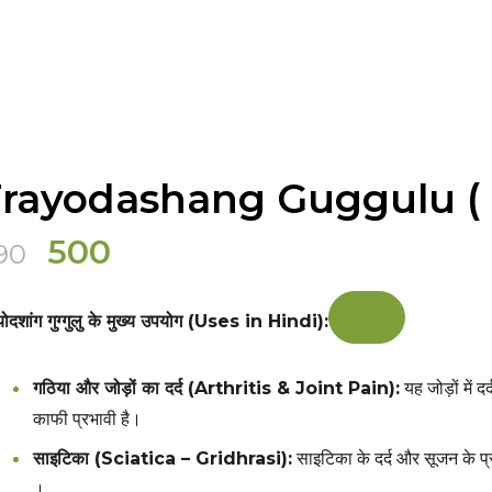
rayodashang Guggulu (
Original
Current
500
90
price
price
was:
is:
योदशांग गुग्गुलु के मुख्य उपयोग (Uses in Hindi):
₹590.
₹500.
गठिया और जोड़ों का दर्द (Arthritis & Joint Pain):
यह जोड़ों में
काफी प्रभावी है।
साइटिका (Sciatica – Gridhrasi):
साइटिका के दर्द और सूजन के प्र
।