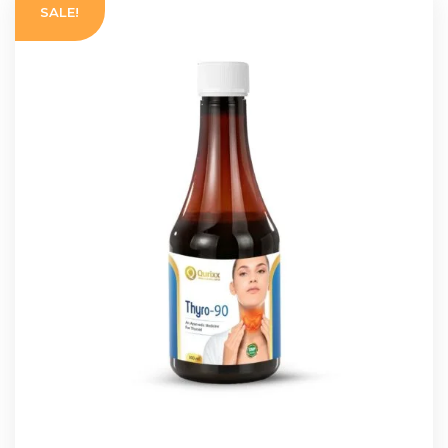
SALE!