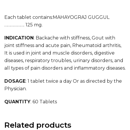
Each tablet contains:MAHAYOGRAJ GUGGUL
………………. 125 mg.
INDICATION
: Backache with stiffness, Gout with
joint stiffness and acute pain, Rheumatoid arthritis,
It is used in joint and muscle disorders, digestive
diseases, respiratory troubles, urinary disorders, and
all types of pain disorders and inflammatory diseases.
DOSAGE
:
1 tablet twice a day Or as directed by the
Physician.
QUANTITY
: 60 Tablets
Related products