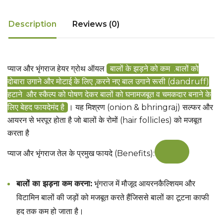
Description
Reviews (0)
प्याज और भृंगराज हेयर ग्रोथ ऑयल
बालों के झड़ने को कम .बालों को
दोबारा उगाने और मोटाई के लिए ,करने नए बाल उगाने रूसी (dandruff)
हटाने और स्कैल्प को पोषण देकर बालों को घनामजबूत व चमकदार बनाने के
लिए बेहद फायदेमंद है
। यह मिश्रण (onion & bhringraj) सल्फर और
आयरन से भरपूर होता है जो बालों के रोमों (hair follicles) को मजबूत
करता है
प्याज और भृंगराज तेल के प्रमुख फायदे (Benefits):
बालों का झड़ना कम करना:
भृंगराज में मौजूद आयरनकैल्शियम और
विटामिन बालों की जड़ों को मजबूत करते हैंजिससे बालों का टूटना काफी
हद तक कम हो जाता है।