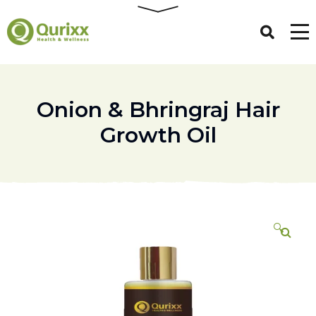
Onion & Bhringraj Hair
Growth Oil
🔍