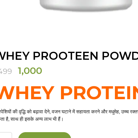
WHEY PROOTEEN POWDE
Original
Current
1,000
,499
price
price
WHEY PROTEI
was:
is:
₹1,499.
₹1,000.
सपेशियों की वृद्धि को बढ़ावा देने, वजन घटाने में सहायता करने और मधुमेह, उच्च 
ा है, साथ ही इसके अन्य ला
भ भी हैं
।