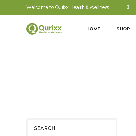
Welcome to Qurixx Health & Wellness
HOME
SHOP
WHEY PR
SEARCH