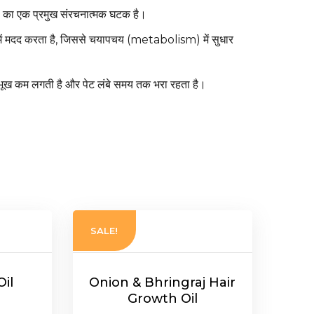
गों का एक प्रमुख संरचनात्मक घटक है।
ण में मदद करता है, जिससे चयापचय (metabolism) में सुधार
ससे भूख कम लगती है और पेट लंबे समय तक भरा रहता है।
SALE!
il
Onion & Bhringraj Hair
Growth Oil
l
urrent