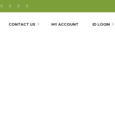
CONTACT US
MY ACCOUNT
ID LOGIN
OOTEEN POWD
GM )