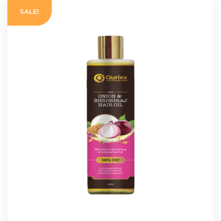
SALE!