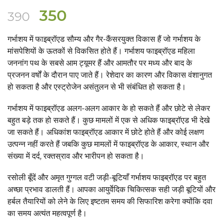
Original
Current
350
390
price
price
गर्भाशय में फाइब्रॉएड सौम्य और गैर-कैंसरयुक्त विकास हैं जो गर्भाशय के
was:
is:
मांसपेशियों के ऊतकों से विकसित होते हैं। गर्भाशय फाइब्रॉएड महिला
₹390.
₹350.
जननांग पथ के सबसे आम ट्यूमर हैं और आमतौर पर मध्य और बाद के
प्रजनन वर्षों के दौरान पाए जाते हैं। रेशेदार का कारण और विकास वंशानुगत
हो सकता है और एस्ट्रोजेन असंतुलन से भी संबंधित हो सकता है।
गर्भाशय में फाइब्रॉएड अलग-अलग आकार के हो सकते हैं और छोटे से लेकर
बहुत बड़े तक हो सकते हैं। कुछ मामलों में एक से अधिक फाइब्रॉएड भी देखे
जा सकते हैं। अधिकांश फाइब्रॉएड आकार में छोटे होते हैं और कोई लक्षण
उत्पन्न नहीं करते हैं जबकि कुछ मामलों में फाइब्रॉएड के आकार, स्थान और
संख्या में दर्द, रक्तस्राव और भारीपन हो सकता है।
रसोली बूँदें और अमृत गुग्गल वटी जड़ी-बूटियाँ गर्भाशय फाइब्रॉएड पर बहुत
अच्छा प्रभाव डालती हैं। आपका आयुर्वेदिक चिकित्सक सही जड़ी बूटियों और
हर्बल तैयारियों को लेने के लिए इष्टतम समय की सिफारिश करेगा क्योंकि दवा
का समय अत्यंत महत्वपूर्ण है।