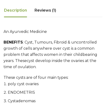
Description
Reviews (1)
An Ayurvedic Medicine
BENEFITS
:
Cyst, Tumours, Fibroid & uncontrolled
growth of cells anywhere over cyst
is a common
problem that affects women in their childbearing
years. Thesecyst develop inside the ovaries at the
time of ovulation.
These cysts are of four main types:
poly cyst ovaries
ENDOMETRIS
Cystadenomas