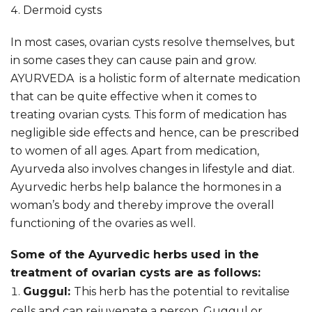
Dermoid cysts
In most cases, ovarian cysts resolve themselves, but
in some cases they can cause pain and grow.
AYURVEDA is a holistic form of alternate medication
that can be quite effective when it comes to
treating ovarian cysts. This form of medication has
negligible side effects and hence, can be prescribed
to women of all ages. Apart from medication,
Ayurveda also involves changes in lifestyle and diat.
Ayurvedic herbs help balance the hormones in a
woman’s body and thereby improve the overall
functioning of the ovaries as well.
Some of the Ayurvedic herbs used in the
treatment of ovarian cysts are as follows:
Guggul:
This herb has the potential to revitalise
cells and can rejuvenate a person. Guggul or