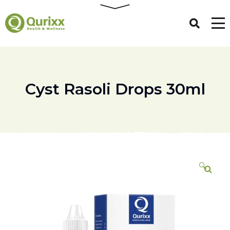
Cyst Rasoli Drops 30ml
🔍