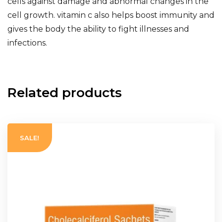
cells against damage and abnormal changes in the
cell growth. vitamin c also helps boost immunity and
gives the body the ability to fight illnesses and
infections.
Related products
SALE!