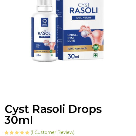
Cyst Rasoli Drops
30ml
(
1
Customer Review)