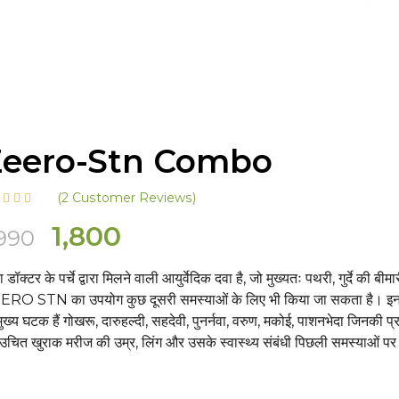
Zeero-Stn Combo
(
2
Customer Reviews)
Original
Current
1,800
,990
price
price
ा डॉक्टर के पर्चे द्वारा मिलने वाली आयुर्वेदिक दवा है, जो मुख्यतः पथरी, गुर्दे 
was:
is:
RO STN का उपयोग कुछ दूसरी समस्याओं के लिए भी किया जा सकता है। इनके 
₹1,990.
₹1,800.
मुख्य घटक हैं गोखरू, दारुहल्दी, सहदेवी, पुनर्नवा, वरुण, मकोई, पाशनभेदा जिनकी
उचित खुराक मरीज की उम्र, लिंग और उसके स्वास्थ्य संबंधी पिछली समस्याओं पर 