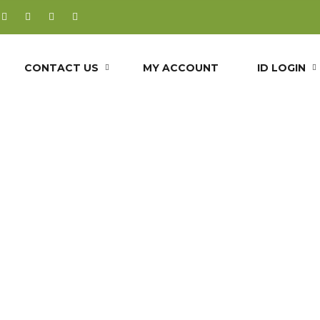
CONTACT US
MY ACCOUNT
ID LOGIN
eero-Stn Com