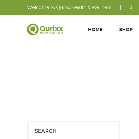
Welcome to Qurixx Health & Wellness
HOME
SHOP
Z
SEARCH